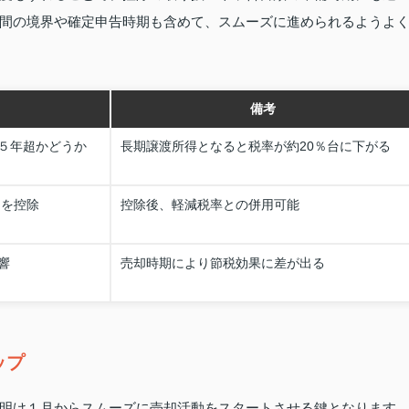
間の境界や確定申告時期も含めて、スムーズに進められるようよ
備考
５年超かどうか
長期譲渡所得となると税率が約20％台に下がる
円を控除
控除後、軽減税率との併用可能
響
売却時期により節税効果に差が出る
ップ
明け１月からスムーズに売却活動をスタートさせる鍵となります