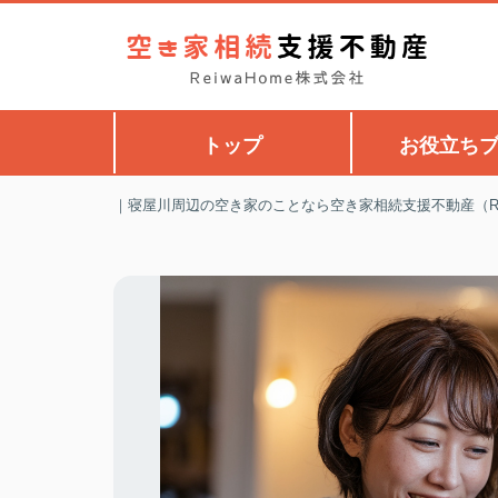
トップ
お役立ち
｜寝屋川周辺の空き家のことなら空き家相続支援不動産（Rei