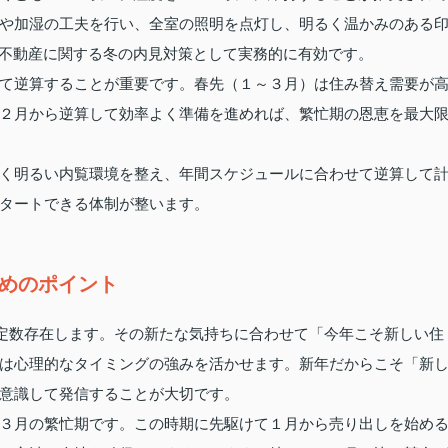
や加湿の工夫を行い、全室の照明を点灯し、明るく温かみのある
不動産に関する冬の内見対策として実務的に有効です。
て逆算することが重要です。春先（１～３月）は住み替え需要が
２月から逆算して効率よく準備を進めれば、繁忙期の恩恵を最大
く明るい内覧環境を整え、年間スケジュールに合わせて逆算して
タートできる体制が整います。
ためのポイント
一定数存在します。その新たな気持ちに合わせて「今年こそ新しい住
は心理的なタイミングの強みを活かせます。新年だからこそ「新
意識して発信することが大切です。
３月の繁忙期です。この時期に先駆けて１月から売り出しを始め