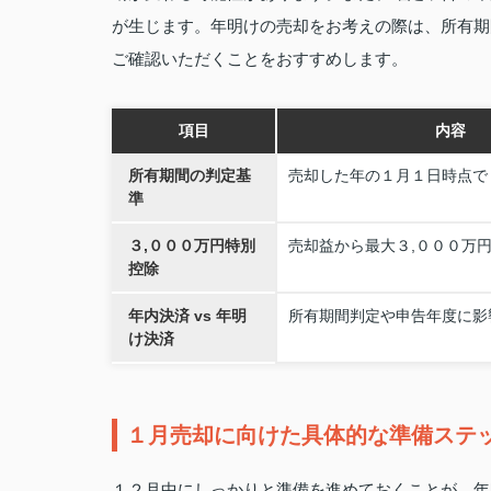
が生じます。年明けの売却をお考えの際は、所有期
ご確認いただくことをおすすめします。
項目
内容
所有期間の判定基
売却した年の１月１日時点で
準
３,０００万円特別
売却益から最大３,０００万
控除
年内決済 vs 年明
所有期間判定や申告年度に影
け決済
１月売却に向けた具体的な準備ステ
１２月中にしっかりと準備を進めておくことが、年