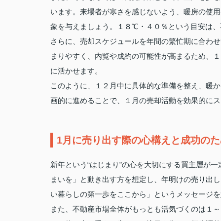
います。来場者が寒さを感じないよう、暖房の使用
象を与えましょう。１８℃・４０％という目安は、
さらに、売却スケジュールを年間の繁忙期に合わせ
まりやすく、内覧や成約の可能性が高まるため、１
に活かせます。
このように、１２月中に具体的な準備を整え、暖か
画的に進めることで、１月の売却活動を効果的にス
1月に売り出す際の心構えと成功の
新年という“はじまり”の心を大切にする買主層が
まいを」と動き出す方を想定し、年明けの売り出し
い暮らしの第一歩をここから」というメッセージを
また、不動産市場全体がもっとも活気づくのは１～