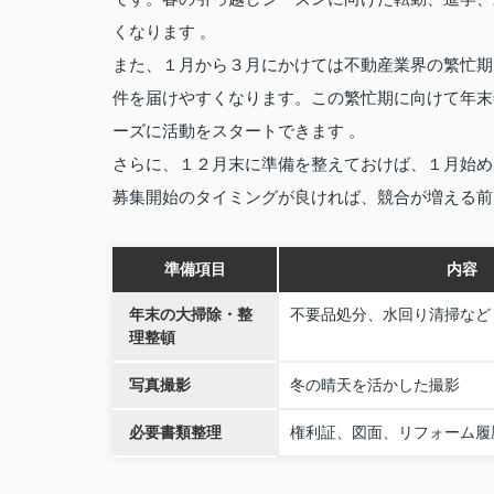
くなります 。
また、１月から３月にかけては不動産業界の繁忙期
件を届けやすくなります。この繁忙期に向けて年末
ーズに活動をスタートできます 。
さらに、１２月末に準備を整えておけば、１月始め
募集開始のタイミングが良ければ、競合が増える前
準備項目
内容
年末の大掃除・整
不要品処分、水回り清掃など
理整頓
写真撮影
冬の晴天を活かした撮影
必要書類整理
権利証、図面、リフォーム履