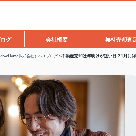
ブログ
会社概要
無料売却査
不動産売却は年明けが狙い目？1月に
waHome株式会社）へ
ブログ