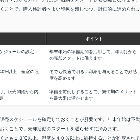
くことで、購入検討者へよい印象を残しつつ、計画的に進められ
ポイント
ケジュールの設定
年末年始の準備期間を活用して、年明けから
の売却スタートに備えます
40%以上、全室の照
冬でも快適で明るい印象を与えることで好感
度を高めます
け、販売開始から内
準備を前倒しすることで、繁忙期のメリット
算
を最大限に活かせます
販売スケジュールを確定しておくことが肝要です。年末年始は不
おくことで、売却活動のスタートを遅らせずに済みます。
くとも１８℃以上、湿度を４０％以上に維持することが推奨されて