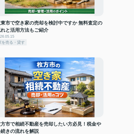
大東市で空き家の売却を検討中ですか 無料査定の
流れと活用方法もご紹介
26.05.15
家を売る・貸す
枚方市で相続不動産を売却したい方必見！税金や
手続きの流れを解説