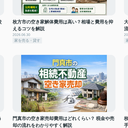
較
枚方市の空き家解体費用は高い？相場と費用を抑
えるコツを解説
2026.06.30
20
家を売る・貸す
う
門真市の空き家売却費用はどれくらい？ 税金や売
却の流れをわかりやすく解説