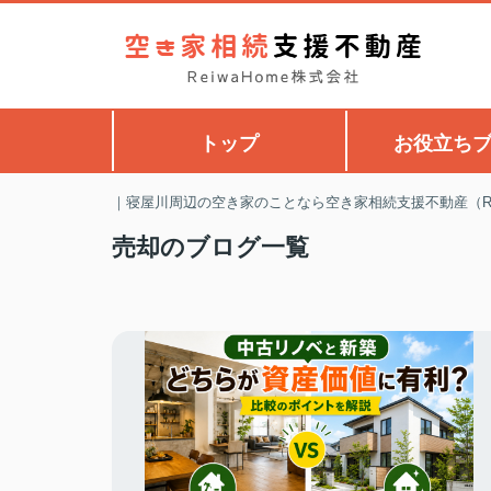
トップ
お役立ち
｜寝屋川周辺の空き家のことなら空き家相続支援不動産（Rei
売却のブログ一覧