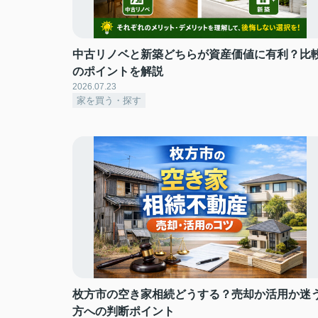
中古リノベと新築どちらが資産価値に有利？比
のポイントを解説
2026.07.23
家を買う・探す
枚方市の空き家相続どうする？売却か活用か迷
方への判断ポイント