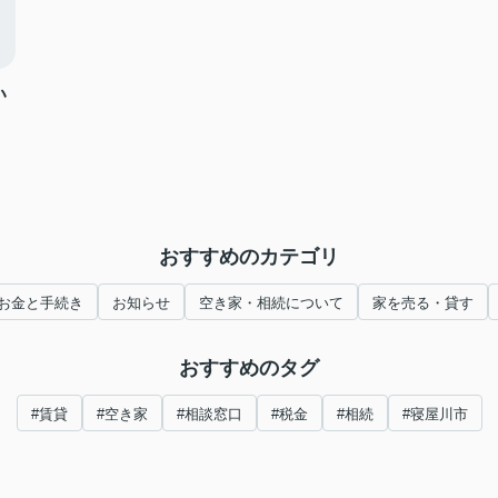
い
おすすめのカテゴリ
お金と手続き
お知らせ
空き家・相続について
家を売る・貸す
おすすめのタグ
#賃貸
#空き家
#相談窓口
#税金
#相続
#寝屋川市