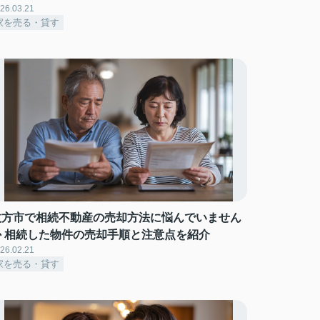
26.03.21
家を売る・貸す
枚方市で相続不動産の売却方法に悩んでいません
か 相続した物件の売却手順と注意点を紹介
26.02.21
家を売る・貸す