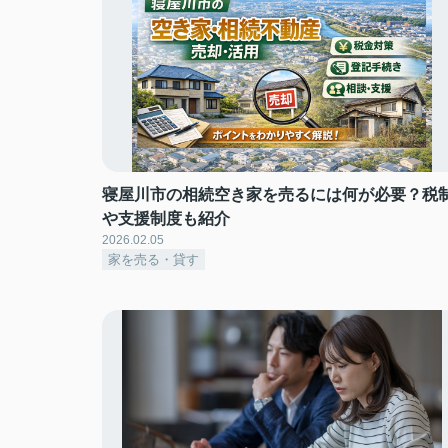
寝屋川市の相続空き家を売るには何が必要？税
や支援制度も紹介
2026.02.05
家を売る・貸す