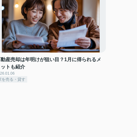
不動産売却は年明けが狙い目？1月に得られるメ
リットも紹介
26.01.06
家を売る・貸す