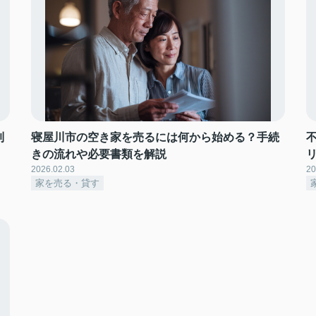
制
寝屋川市の空き家を売るには何から始める？手続
きの流れや必要書類を解説
2026.02.03
20
家を売る・貸す