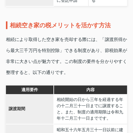
に登記申請
る
相続空き家の税メリットを活かす方法
相続により取得した空き家を売却する際には、「譲渡所得か
ら最大三千万円を特別控除」できる制度があり、節税効果が
非常に大きい点が魅力です。この制度の要件を分かりやすく
整理すると、以下の通りです。
適用要件
内容
相続開始の日から三年を経過する年
の十二月三十一日までに譲渡するこ
譲渡期間
と。また、制度の適用期限は令和九
年十二月三十一日までです。
昭和五十六年五月三十一日以前に建