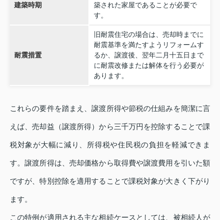
建築時期
築された家屋であることが必要で
す。
旧耐震住宅の場合は、売却時までに
耐震基準を満たすようリフォームす
耐震措置
るか、譲渡後、翌年二月十五日まで
に耐震改修または解体を行う必要が
あります。
これらの要件を踏まえ、譲渡所得や節税の仕組みを簡潔に言
えば、売却益（譲渡所得）から三千万円を控除することで課
税対象が大幅に減り、所得税や住民税の負担を軽減できま
す。譲渡所得は、売却価格から取得費や譲渡費用を引いた額
ですが、特別控除を適用することで課税対象が大きく下がり
ます。
この特例が適用される主な相続ケースとしては、被相続人が