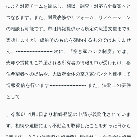
による対策チームを編成し、相談・調査・対応方針提案へと
つなぎます。また、耐震改修やリフォーム、リノベーション
の相談も可能です。市は情報提供から所定の流通支援までを
支援しますが、成約そのものを確約するものではありませ
ん。------------------------ 次に、「空き家バンク制度」では、
売却や賃貸をご希望される所有者の情報を市が受け付け、移
住希望者への提供や、大阪府全体の空き家バンクと連携して
情報発信を行います------------------------ また、法務上の要件
として
、令和6年4月1日より相続登記の申請が義務化されていま
す。相続や遺贈により不動産を取得したことを知った日から
3年以内、あるいは義務化施行前に相続があった場合は施行