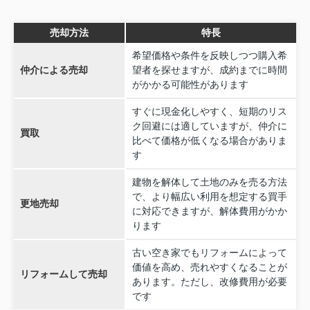
売却方法
特長
希望価格や条件を反映しつつ購入希
仲介による売却
望者を探せますが、成約までに時間
がかかる可能性があります
すぐに現金化しやすく、短期のリス
ク回避には適していますが、仲介に
買取
比べて価格が低くなる場合がありま
す
建物を解体して土地のみを売る方法
で、より幅広い利用を想定する買手
更地売却
に対応できますが、解体費用がかか
ります
古い空き家でもリフォームによって
価値を高め、売れやすくなることが
リフォームして売却
あります。ただし、改修費用が必要
です