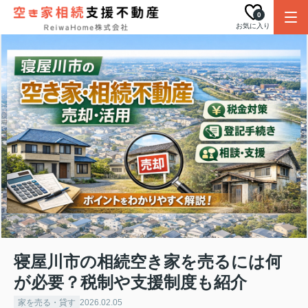
0
お気に入り
寝屋川市の相続空き家を売るには何
が必要？税制や支援制度も紹介
家を売る・貸す
2026.02.05