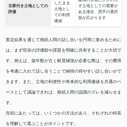
したまま
古家付き土地としての
ず土地としての需要が
土地とし
評価
ある場合、買手の選択
ての利用
肢が広がります
価値
査定結果を通じて相続人間の話し合いを円滑に進めるために
は、まず現状の評価額や課題を明確に共有することが大切で
す。例えば、築年数が古く耐震補強が必要な際は、その費用
を考慮に入れて話し合うことで納得の得やすい話し合いがで
きます。また、立地の利便性や将来的な利用価値を共通のベ
ースとして議論できれば、相続人間の認識のズレを減らせま
す。
売却にあたっては、いくつかの方法があり、それぞれの特長
を理解して選ぶことがポイントです。