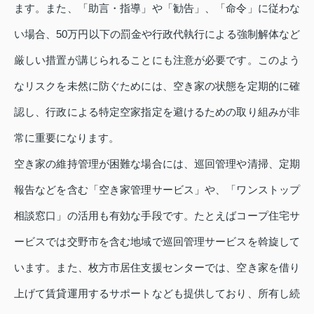
ます。また、「助言・指導」や「勧告」、「命令」に従わな
い場合、50万円以下の罰金や行政代執行による強制解体など
厳しい措置が講じられることにも注意が必要です。このよう
なリスクを未然に防ぐためには、空き家の状態を定期的に確
認し、行政による特定空家指定を避けるための取り組みが非
常に重要になります。
空き家の維持管理が困難な場合には、巡回管理や清掃、定期
報告などを含む「空き家管理サービス」や、「ワンストップ
相談窓口」の活用も有効な手段です。たとえばコープ住宅サ
ービスでは交野市を含む地域で巡回管理サービスを斡旋して
います。また、枚方市居住支援センターでは、空き家を借り
上げて賃貸運用するサポートなども提供しており、所有し続