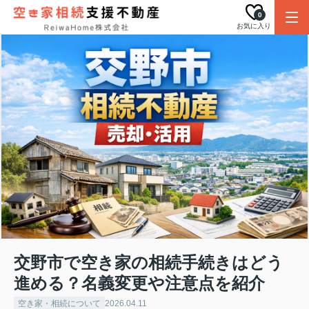
0
お気に入り
交野市で空き家の相続手続きはどう
進める？名義変更や注意点を紹介
空き家・相続について
2026.04.11