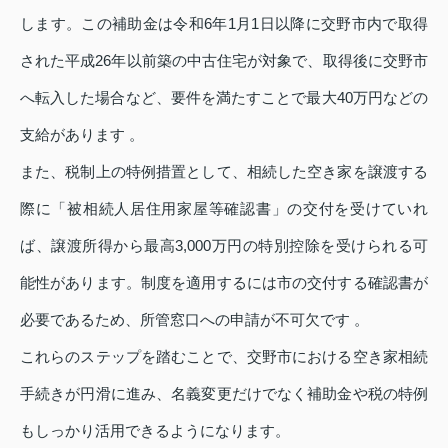
します。この補助金は令和6年1月1日以降に交野市内で取得
された平成26年以前築の中古住宅が対象で、取得後に交野市
へ転入した場合など、要件を満たすことで最大40万円などの
支給があります 。
また、税制上の特例措置として、相続した空き家を譲渡する
際に「被相続人居住用家屋等確認書」の交付を受けていれ
ば、譲渡所得から最高3,000万円の特別控除を受けられる可
能性があります。制度を適用するには市の交付する確認書が
必要であるため、所管窓口への申請が不可欠です 。
これらのステップを踏むことで、交野市における空き家相続
手続きが円滑に進み、名義変更だけでなく補助金や税の特例
もしっかり活用できるようになります。