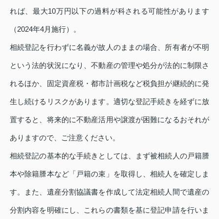
れば、最大10万円以下の過料が科される可能性があります
（2024年4月施行）。
相続登記を行わずに名義が故人のままの場合、所有者が不明
という法的状況になり、不動産の管理や処分が法的に制限さ
れるほか、固定資産税・都市計画税など税負担が継続的に発
生し続けるリスクがあります。適切な登記手続きを経ずに放
置すると、将来的に不動産活用や譲渡が困難になるおそれが
ありますので、ご注意ください。
相続登記の基本的な手続きとしては、まず被相続人の戸籍謄
本や除籍謄本など「戸籍の束」を取得し、相続人を確定しま
す。また、遺産分割協議書を作成して法定相続人間で遺産の
分割内容を明確にし、これらの書類を基に登記申請を行いま