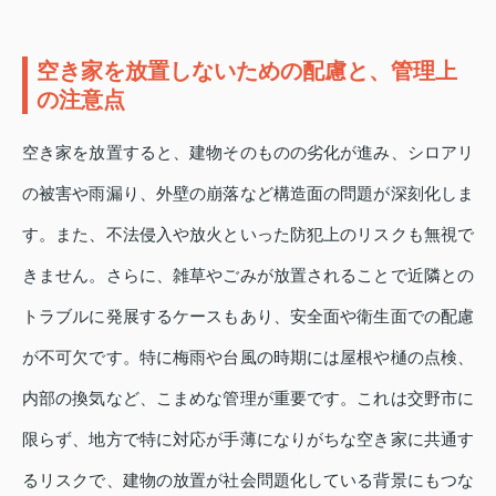
空き家を放置しないための配慮と、管理上
の注意点
空き家を放置すると、建物そのものの劣化が進み、シロアリ
の被害や雨漏り、外壁の崩落など構造面の問題が深刻化しま
す。また、不法侵入や放火といった防犯上のリスクも無視で
きません。さらに、雑草やごみが放置されることで近隣との
トラブルに発展するケースもあり、安全面や衛生面での配慮
が不可欠です。特に梅雨や台風の時期には屋根や樋の点検、
内部の換気など、こまめな管理が重要です。これは交野市に
限らず、地方で特に対応が手薄になりがちな空き家に共通す
るリスクで、建物の放置が社会問題化している背景にもつな