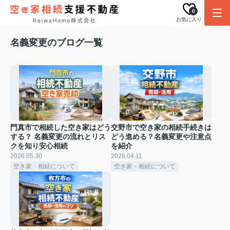
0
お気に入り
名義変更のブログ一覧
門真市で相続した空き家はどう
交野市で空き家の相続手続きは
する？ 名義変更の流れとリス
どう進める？名義変更や注意点
クを知り安心相続
を紹介
2026.05.30
2026.04.11
空き家・相続について
空き家・相続について