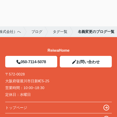
e株式会社）へ
ブログ
タグ一覧
名義変更のブログ一覧
ReiwaHome
050-7114-5078
お問い合わせ
〒572-0028
大阪府寝屋川市日新町5-25
営業時間：
10:00~18:30
定休日：
水曜日
トップページ