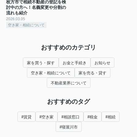
枚方市で相続不動産の登記を検
討中の方へ！名義変更や分割の
流れも紹介
2026.03.05
空き家・相続について
おすすめのカテゴリ
家を買う・探す
お金と手続き
お知らせ
空き家・相続について
家を売る・貸す
不動産業界について
おすすめのタグ
#賃貸
#空き家
#相談窓口
#税金
#相続
#寝屋川市