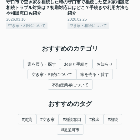
守口市で空き家を相続した時の
守口市で相続した空き家相談窓
相続トラブル対策は？初期対応
口はどこ？手続きや利用方法も
や相談窓口も紹介
紹介
2026.03.10
2026.02.25
空き家・相続について
空き家・相続について
おすすめのカテゴリ
家を買う・探す
お金と手続き
お知らせ
空き家・相続について
家を売る・貸す
不動産業界について
おすすめのタグ
#賃貸
#空き家
#相談窓口
#税金
#相続
#寝屋川市