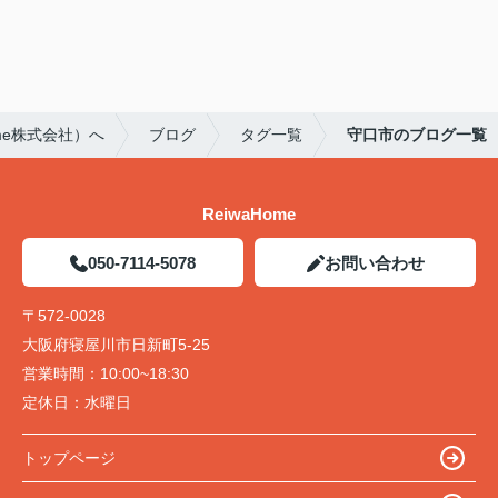
me株式会社）へ
ブログ
タグ一覧
守口市のブログ一覧
ReiwaHome
050-7114-5078
お問い合わせ
〒572-0028
大阪府寝屋川市日新町5-25
営業時間：
10:00~18:30
定休日：
水曜日
トップページ