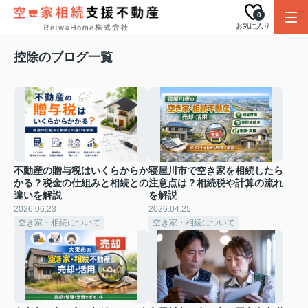
0
お気に入り
控除のブログ一覧
不動産の贈与税はいくらからか
寝屋川市で空き家を相続したら
かる？税金の仕組みと相続との
注意点は？相続税や計算の流れ
違いを解説
を解説
2026.06.23
2026.04.25
空き家・相続について
空き家・相続について