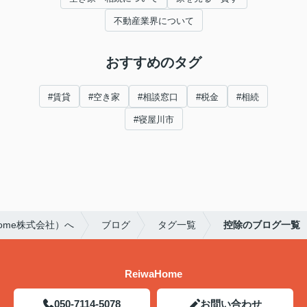
不動産業界について
おすすめのタグ
#賃貸
#空き家
#相談窓口
#税金
#相続
#寝屋川市
ome株式会社）へ
ブログ
タグ一覧
控除のブログ一覧
ReiwaHome
050-7114-5078
お問い合わせ