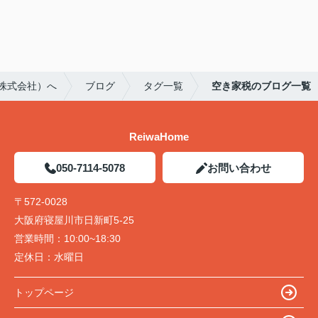
e株式会社）へ
ブログ
タグ一覧
空き家税のブログ一覧
ReiwaHome
050-7114-5078
お問い合わせ
〒572-0028
大阪府寝屋川市日新町5-25
営業時間：
10:00~18:30
定休日：
水曜日
トップページ