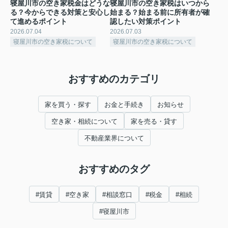
寝屋川市の空き家税金はどうな
寝屋川市の空き家税はいつから
る？今からできる対策と安心し
始まる？始まる前に所有者が確
て進めるポイント
認したい対策ポイント
2026.07.04
2026.07.03
寝屋川市の空き家税について
寝屋川市の空き家税について
おすすめのカテゴリ
家を買う・探す
お金と手続き
お知らせ
空き家・相続について
家を売る・貸す
不動産業界について
おすすめのタグ
#賃貸
#空き家
#相談窓口
#税金
#相続
#寝屋川市