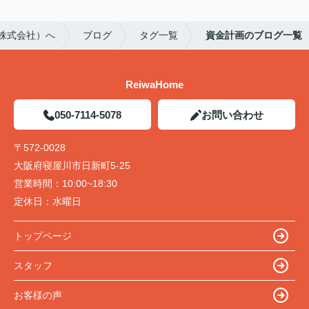
e株式会社）へ
ブログ
タグ一覧
資金計画のブログ一覧
ReiwaHome
050-7114-5078
お問い合わせ
〒572-0028
大阪府寝屋川市日新町5-25
営業時間：
10:00~18:30
定休日：
水曜日
トップページ
スタッフ
お客様の声