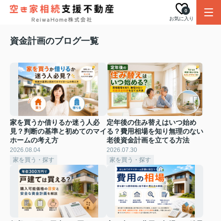
0
お気に入り
資金計画のブログ一覧
家を買うか借りるか迷う人必
定年後の住み替えはいつ始め
見？判断の基準と初めてのマイ
る？費用相場を知り無理のない
ホームの考え方
老後資金計画を立てる方法
2026.08.04
2026.07.30
家を買う・探す
家を買う・探す