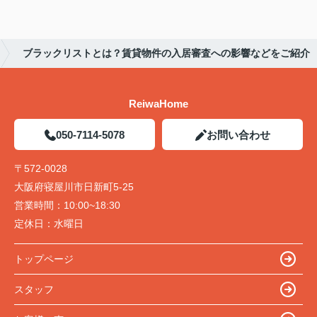
ブラックリストとは？賃貸物件の入居審査への影響などをご紹介
ReiwaHome
050-7114-5078
お問い合わせ
〒572-0028
大阪府寝屋川市日新町5-25
営業時間：
10:00~18:30
定休日：
水曜日
トップページ
スタッフ