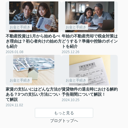
お金と手続き
お金と手続き
不動産投資は1月から始めるべ
年始の不動産売却で税金対策は
き理由は？初心者向けの始め方
どうする？準備や控除のポイン
も紹介
トを紹介
2026.01.08
2025.12.26
お金と手続き
お金と手続き
家賃の支払いにはどんな方法が
賃貸物件の退去時における解約
ある？3つの支払い方法につい
予告期間について解説！
て解説
2024.10.25
2024.11.02
もっと見る
ブログトップへ